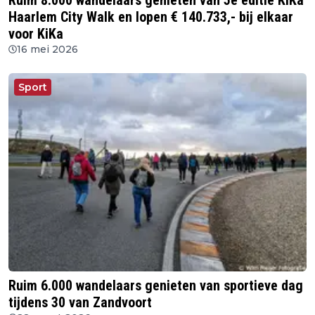
Ruim 8.000 wandelaars genieten van 5e editie KiKa
Haarlem City Walk en lopen € 140.733,- bij elkaar
voor KiKa
16 mei 2026
Sport
Ruim 6.000 wandelaars genieten van sportieve dag
tijdens 30 van Zandvoort