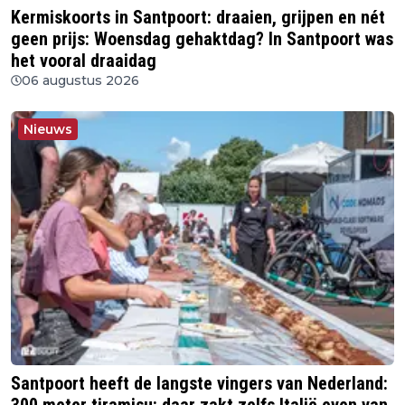
Kermiskoorts in Santpoort: draaien, grijpen en nét
geen prijs: Woensdag gehaktdag? In Santpoort was
het vooral draaidag
06 augustus 2026
Nieuws
Santpoort heeft de langste vingers van Nederland: