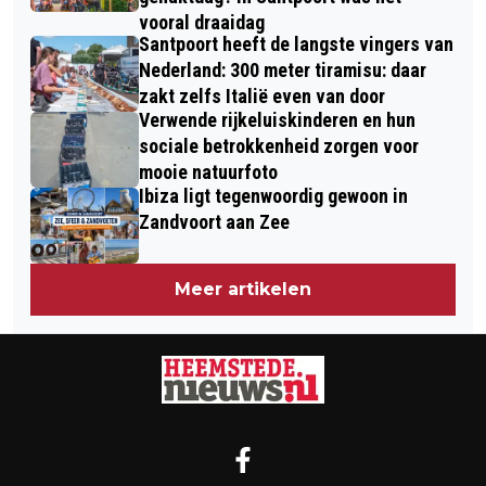
vooral draaidag
Santpoort heeft de langste vingers van
Nederland: 300 meter tiramisu: daar
zakt zelfs Italië even van door
Verwende rijkeluiskinderen en hun
sociale betrokkenheid zorgen voor
mooie natuurfoto
Ibiza ligt tegenwoordig gewoon in
Zandvoort aan Zee
Meer artikelen