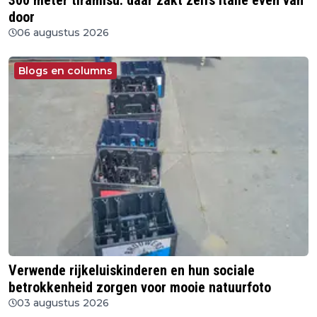
300 meter tiramisu: daar zakt zelfs Italië even van
door
06 augustus 2026
Blogs en columns
Verwende rijkeluiskinderen en hun sociale
betrokkenheid zorgen voor mooie natuurfoto
03 augustus 2026