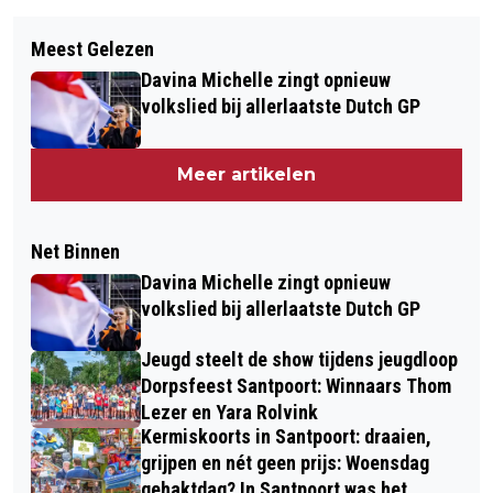
Meest Gelezen
Davina Michelle zingt opnieuw
volkslied bij allerlaatste Dutch GP
Meer artikelen
Net Binnen
Davina Michelle zingt opnieuw
volkslied bij allerlaatste Dutch GP
Jeugd steelt de show tijdens jeugdloop
Dorpsfeest Santpoort: Winnaars Thom
Lezer en Yara Rolvink
Kermiskoorts in Santpoort: draaien,
grijpen en nét geen prijs: Woensdag
gehaktdag? In Santpoort was het