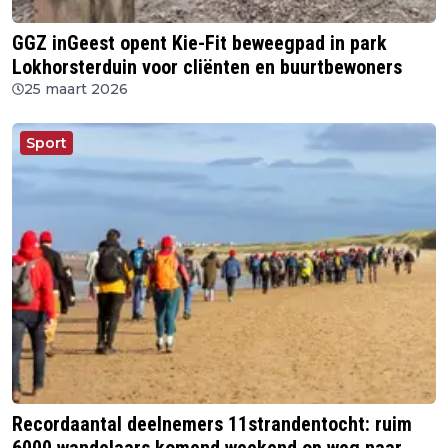
GGZ inGeest opent Kie-Fit beweegpad in park
Lokhorsterduin voor cliënten en buurtbewoners
25 maart 2026
Sport
Recordaantal deelnemers 11strandentocht: ruim