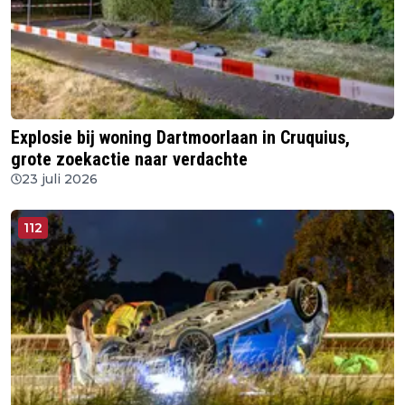
Explosie bij woning Dartmoorlaan in Cruquius,
grote zoekactie naar verdachte
23 juli 2026
112