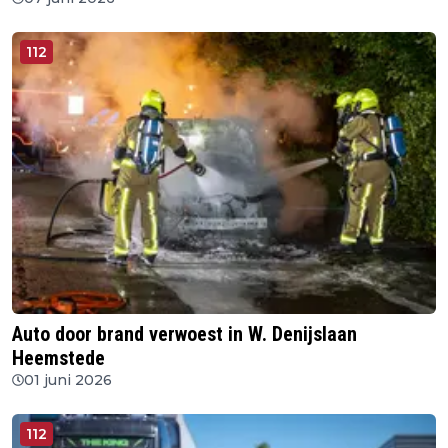
112
Auto door brand verwoest in W. Denijslaan
Heemstede
01 juni 2026
112