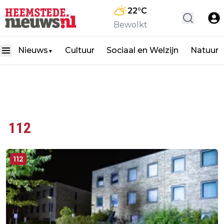
22
°C
Bewolkt
Nieuws
Cultuur
Sociaal en Welzijn
Natuur
▼
112
112