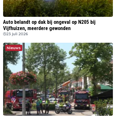
Auto belandt op dak bij ongeval op N205 bij
Vijfhuizen, meerdere gewonden
23 juli 2026
Nieuws