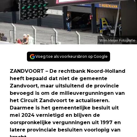
Wim Meijer Fotografie
Voeg toe als voorkeursbron op Google
ZANDVOORT – De rechtbank Noord-Holland
heeft bepaald dat niet de gemeente
Zandvoort, maar uitsluitend de provincie
bevoegd is om de milieuvergunningen van
het Circuit Zandvoort te actualiseren.
Daarmee is het gemeentelijke besluit uit
mei 2024 vernietigd en blijven de
oorspronkelijke vergunningen uit 1997 en
latere provinciale besluiten voorlopig van