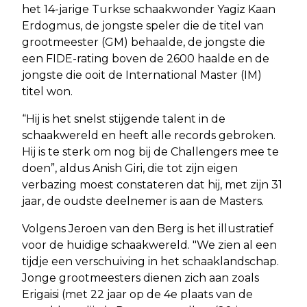
het 14-jarige Turkse schaakwonder Yagiz Kaan
Erdogmus, de jongste speler die de titel van
grootmeester (GM) behaalde, de jongste die
een FIDE-rating boven de 2600 haalde en de
jongste die ooit de International Master (IM)
titel won.
“Hij is het snelst stijgende talent in de
schaakwereld en heeft alle records gebroken.
Hij is te sterk om nog bij de Challengers mee te
doen”, aldus Anish Giri, die tot zijn eigen
verbazing moest constateren dat hij, met zijn 31
jaar, de oudste deelnemer is aan de Masters.
Volgens Jeroen van den Berg is het illustratief
voor de huidige schaakwereld. "We zien al een
tijdje een verschuiving in het schaaklandschap.
Jonge grootmeesters dienen zich aan zoals
Erigaisi (met 22 jaar op de 4e plaats van de