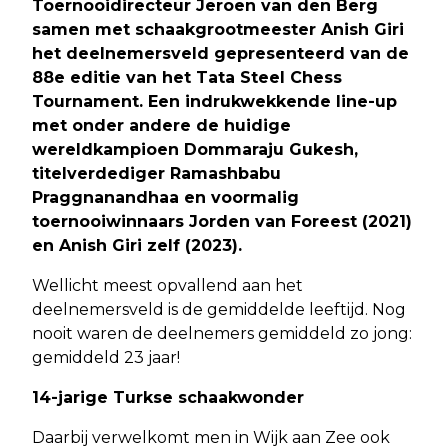
Toernooidirecteur Jeroen van den Berg
samen met schaakgrootmeester Anish Giri
het deelnemersveld gepresenteerd van de
88e editie van het Tata Steel Chess
Tournament. Een indrukwekkende line-up
met onder andere de huidige
wereldkampioen Dommaraju Gukesh,
titelverdediger Ramashbabu
Praggnanandhaa en voormalig
toernooiwinnaars Jorden van Foreest (2021)
en Anish Giri zelf (2023).
Wellicht meest opvallend aan het
deelnemersveld is de gemiddelde leeftijd. Nog
nooit waren de deelnemers gemiddeld zo jong:
gemiddeld 23 jaar!
14-jarige Turkse schaakwonder
Daarbij verwelkomt men in Wijk aan Zee ook