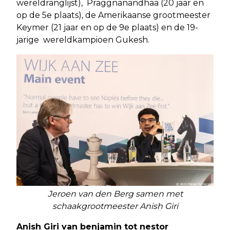
wereldranglijst), Praggnanandhaa (20 jaar en
op de 5e plaats), de Amerikaanse grootmeester
Keymer (21 jaar en op de 9e plaats) en de 19-
jarige wereldkampioen Gukesh.
Jeroen van den Berg samen met
schaakgrootmeester Anish Giri
Anish Giri van benjamin tot nestor