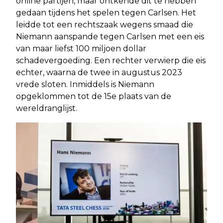
online partijen, maar ontkende dit te hebben
gedaan tijdens het spelen tegen Carlsen. Het
leidde tot een rechtszaak wegens smaad die
Niemann aanspande tegen Carlsen met een eis
van maar liefst 100 miljoen dollar
schadevergoeding. Een rechter verwierp die eis
echter, waarna de twee in augustus 2023
vrede sloten. Inmiddels is Niemann
opgeklommen tot de 15e plaats van de
wereldranglijst.