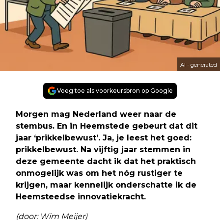
AI - generated
Voeg toe als voorkeursbron op Google
Morgen mag Nederland weer naar de
stembus. En in Heemstede gebeurt dat dit
jaar ‘prikkelbewust’. Ja, je leest het goed:
prikkelbewust. Na vijftig jaar stemmen in
deze gemeente dacht ik dat het praktisch
onmogelijk was om het nóg rustiger te
krijgen, maar kennelijk onderschatte ik de
Heemsteedse innovatiekracht.
(door: Wim Meijer)