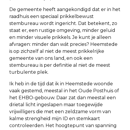
De gemeente heeft aangekondigd dat er in het
raadhuis een speciaal prikkelbewust
stembureau wordt ingericht. Dat betekent, zo
staat er, een rustige omgeving, minder geluid
en minder visuele prikkels. Je kunt je alleen
afvragen: minder dan wát precies? Heemstede
is op zichzelf al niet de meest prikkelrijke
gemeente van ons land, en ook een
stembureau is per definitie al niet de meest
turbulente plek.
Ik heb in de tijd dat ik in Heemstede woonde
vaak gestemd, meestal in het Oude Posthuis of
het EHBO-gebouw. Daar zat dan meestal een
drietal licht ingeslapen maar toegewijde
vrijwilligers die met een zeldzame vorm van
kalme strengheid mijn ID en stemkaart
controleerden. Het hoogtepunt van spanning