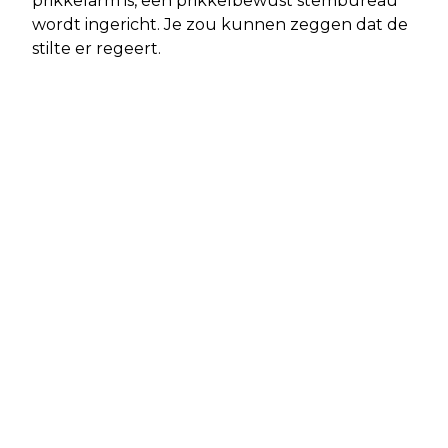
prikkelarm is, een prikkelbewust stembureau
wordt ingericht. Je zou kunnen zeggen dat de
stilte er regeert.