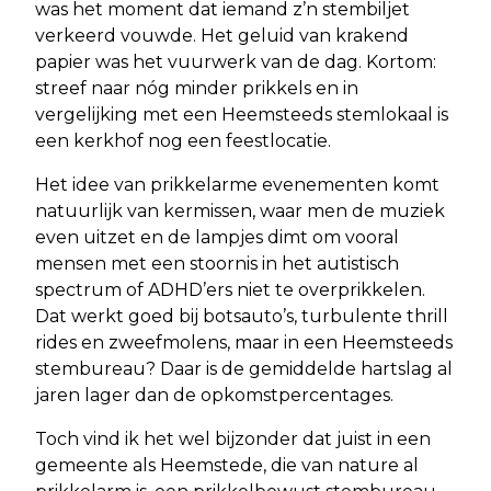
was het moment dat iemand z’n stembiljet
verkeerd vouwde. Het geluid van krakend
papier was het vuurwerk van de dag. Kortom:
streef naar nóg minder prikkels en in
vergelijking met een Heemsteeds stemlokaal is
een kerkhof nog een feestlocatie.
Het idee van prikkelarme evenementen komt
natuurlijk van kermissen, waar men de muziek
even uitzet en de lampjes dimt om vooral
mensen met een stoornis in het autistisch
spectrum of ADHD’ers niet te overprikkelen.
Dat werkt goed bij botsauto’s, turbulente thrill
rides en zweefmolens, maar in een Heemsteeds
stembureau? Daar is de gemiddelde hartslag al
jaren lager dan de opkomstpercentages.
Toch vind ik het wel bijzonder dat juist in een
gemeente als Heemstede, die van nature al