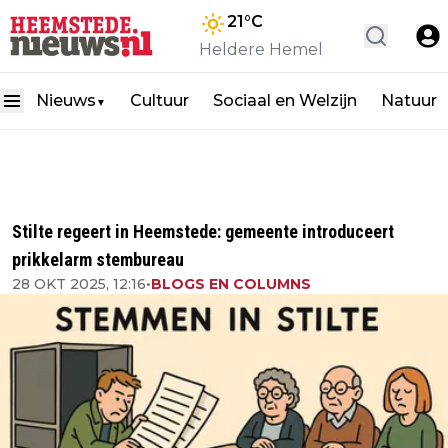
21
°C
Heldere Hemel
Nieuws
Cultuur
Sociaal en Welzijn
Natuur
▼
Stilte regeert in Heemstede: gemeente introduceert
prikkelarm stembureau
28 OKT 2025, 12:16
•
BLOGS EN COLUMNS