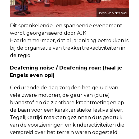
John van der Wal
Dit sprankelende- en spannende evenement
wordt georganiseerd door AJK
Haarlemmermeer, dat al jarenlang betrokken is
bij de organisatie van trekkertrekactiviteiten in
de regio.
Deafening noise / Deafening roar: (haal je
Engels even op!)
Gedurende de dag zorgden het geluid van
vele zware motoren, de geur van (dure)
brandstof en de zichtbare krachtmetingen op
de baan voor een karakteristieke festivalsfeer.
Tegelijkertijd maakten gezinnen dus gebruik
van de voorzieningen en kinderactiviteiten die
verspreid over het terrein waren opgesteld.