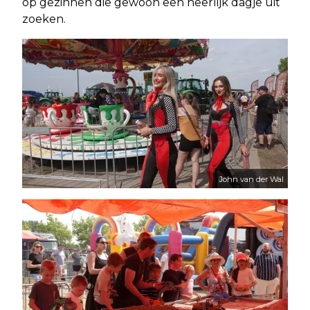
op gezinnen die gewoon een heerlijk dagje uit
zoeken.
John van der Wal