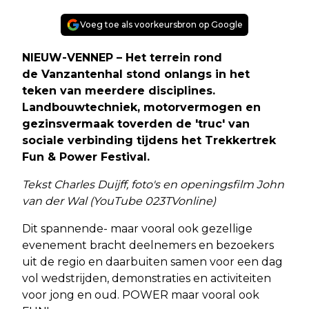
Voeg toe als voorkeursbron op Google
NIEUW-VENNEP – Het terrein rond
de Vanzantenhal stond onlangs in het
teken van meerdere disciplines.
Landbouwtechniek, motorvermogen en
gezinsvermaak toverden de 'truc' van
sociale verbinding tijdens het Trekkertrek
Fun & Power Festival.
Tekst Charles Duijff, foto's en openingsfilm John
van der Wal (YouTube 023TVonline)
Dit spannende- maar vooral ook gezellige
evenement bracht deelnemers en bezoekers
uit de regio en daarbuiten samen voor een dag
vol wedstrijden, demonstraties en activiteiten
voor jong en oud. POWER maar vooral ook