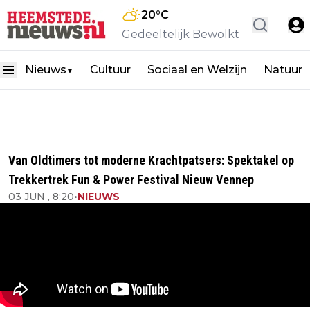
20
°C
Gedeeltelijk Bewolkt
Nieuws
Cultuur
Sociaal en Welzijn
Natuur
▼
Van Oldtimers tot moderne Krachtpatsers: Spektakel op
Trekkertrek Fun & Power Festival Nieuw Vennep
03 JUN , 8:20
•
NIEUWS