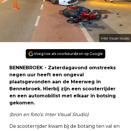
Inter Visual Studio
Voeg toe als voorkeursbron op Google
BENNEBROEK - Zaterdagavond omstreeks
negen uur heeft een ongeval
plaatsgevonden aan de Meerweg in
Bennebroek. Hierbij zijn een scooterrijder
en een automobilist met elkaar in botsing
gekomen.
(bron en foto’s: Inter Visual Studio)
De scooterrijder kwam bij de botsing ten val en