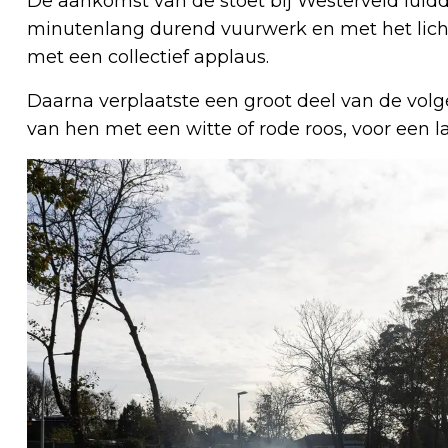
De aankomst van de stoet bij Westerveld lu
minutenlang durend vuurwerk en met het licht
met een collectief applaus.
Daarna verplaatste een groot deel van de volge
van hen met een witte of rode roos, voor een la