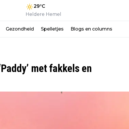
29
°C
Heldere Hemel
Gezondheid
Spelletjes
Blogs en columns
‘Paddy’ met fakkels en