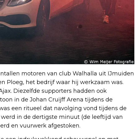
ntallen motoren van club Walhalla uit IJmuiden
n Ploeg, het bedrijf waar hij werkzaam was.
Ajax. Diezelfde supporters hadden ook
on in de Johan Cruijff Arena tijdens de
as een ritueel dat navolging vond tijdens de
 werd in de dertigste minuut (de leeftijd van
seerd en vuurwerk afgestoken.