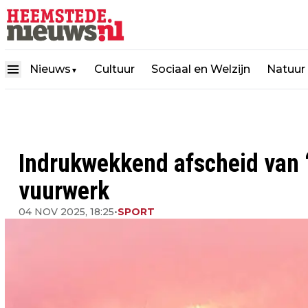
Nieuws
Cultuur
Sociaal en Welzijn
Natuur
▼
Indrukwekkend afscheid van 
vuurwerk
04 NOV 2025, 18:25
•
SPORT