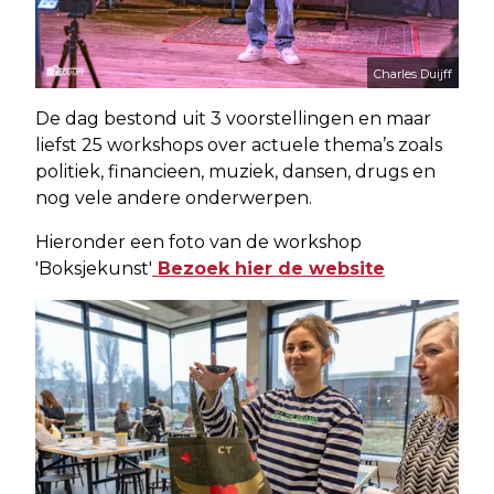
Charles Duijff
De dag bestond uit 3 voorstellingen en maar
liefst 25 workshops over actuele thema’s zoals
politiek, financieen, muziek, dansen, drugs en
nog vele andere onderwerpen.
Hieronder een foto van de workshop
'Boksjekunst'
Bezoek hier de website