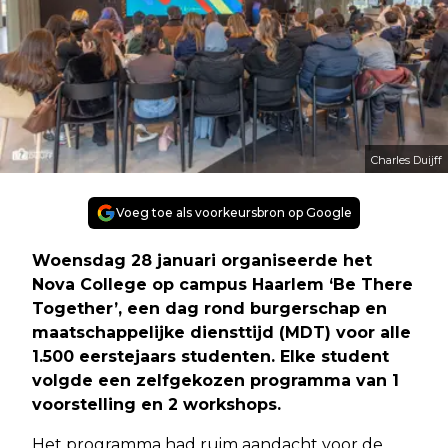
Charles Duijff
Voeg toe als voorkeursbron op Google
Woensdag 28 januari organiseerde het
Nova College op campus Haarlem ‘Be There
Together’, een dag rond burgerschap en
maatschappelijke diensttijd (MDT) voor alle
1.500 eerstejaars studenten. Elke student
volgde een zelfgekozen programma van 1
voorstelling en 2 workshops.
Het programma had ruim aandacht voor de