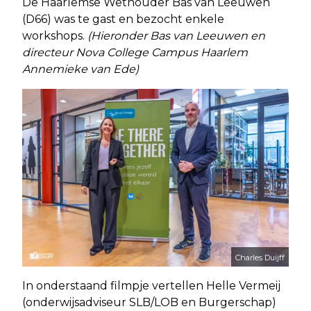
De Haarlemse Wethouder Bas van Leeuwen
(D66) was te gast en bezocht enkele
workshops.
(Hieronder Bas van Leeuwen en
directeur Nova College Campus Haarlem
Annemieke van Ede)
Charles Duijff
In onderstaand filmpje vertellen Helle Vermeij
(onderwijsadviseur SLB/LOB en Burgerschap)