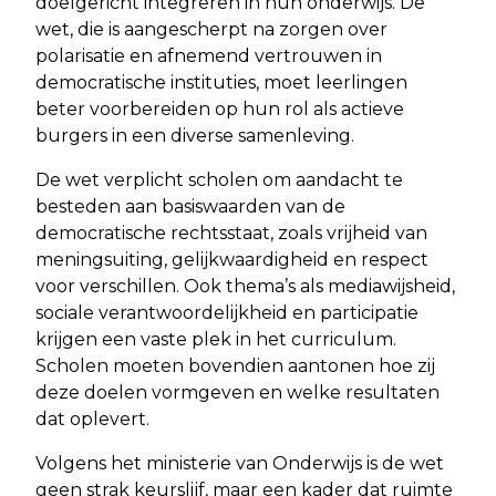
doelgericht integreren in hun onderwijs. De
wet, die is aangescherpt na zorgen over
polarisatie en afnemend vertrouwen in
democratische instituties, moet leerlingen
beter voorbereiden op hun rol als actieve
burgers in een diverse samenleving.
De wet verplicht scholen om aandacht te
besteden aan basiswaarden van de
democratische rechtsstaat, zoals vrijheid van
meningsuiting, gelijkwaardigheid en respect
voor verschillen. Ook thema’s als mediawijsheid,
sociale verantwoordelijkheid en participatie
krijgen een vaste plek in het curriculum.
Scholen moeten bovendien aantonen hoe zij
deze doelen vormgeven en welke resultaten
dat oplevert.
Volgens het ministerie van Onderwijs is de wet
geen strak keurslijf, maar een kader dat ruimte