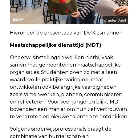
Charles Duijff
Hieronder de presentatie van De Kiesmannen
Maatschappelijke diensttijd (MDT)
Onderwijsinstellingen werken hierbij vaak
samen met gemeenten en maatschappelijke
organisaties. Studenten doen zo niet alleen
waardevolle praktijkervaring op, maar
ontwikkelen ook belangrijke vaardigheden
zoals samenwerken, plannen, communiceren
en reflecteren. Voor veel jongeren blijkt MDT
bovendien een manier om hun zelfvertrouwen
te vergroten en nieuwe talenten te ontdekken.
Volgens onderwijsprofessionals draagt de
combinatie van burgerschap en