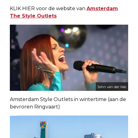
KLIK HIER voor de website van
Amsterdam
The Style Outlets
John van der Wal
Amsterdam Style Outlets in wintertime (aan de
bevroren Ringvaart)