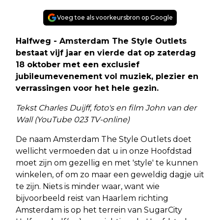
Voeg toe als voorkeursbron op Google
Halfweg - Amsterdam The Style Outlets
bestaat vijf jaar en vierde dat op zaterdag
18 oktober met een exclusief
jubileumevenement vol muziek, plezier en
verrassingen voor het hele gezin.
Tekst Charles Duijff, foto's en film John van der
Wall (YouTube 023 TV-online)
De naam Amsterdam The Style Outlets doet
wellicht vermoeden dat u in onze Hoofdstad
moet zijn om gezellig en met 'style' te kunnen
winkelen, of om zo maar een geweldig dagje uit
te zijn. Niets is minder waar, want wie
bijvoorbeeld reist van Haarlem richting
Amsterdam is op het terrein van SugarCity