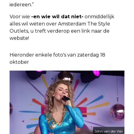
iedereen.”
Voor wie
-en wie wil dat niet-
onmiddellijk
alles wil weten over Amsterdam The Style
Outlets, u treft verderop een link naar de
website!
Hieronder enkele foto's van zaterdag 18
oktober
John van der Wal