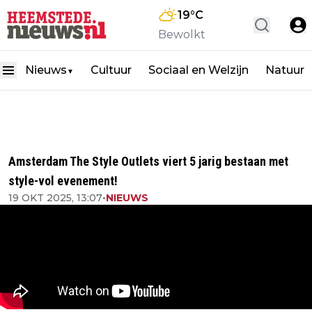
19
°C
Bewolkt
Nieuws
Cultuur
Sociaal en Welzijn
Natuur
▼
Amsterdam The Style Outlets viert 5 jarig bestaan met
style-vol evenement!
19 OKT 2025, 13:07
•
NIEUWS