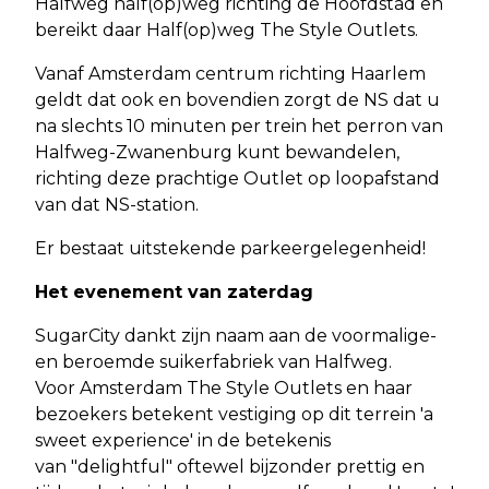
Halfweg half(op)weg richting de Hoofdstad en
bereikt daar Half(op)weg The Style Outlets.
Vanaf Amsterdam centrum richting Haarlem
geldt dat ook en bovendien zorgt de NS dat u
na slechts 10 minuten per trein het perron van
Halfweg-Zwanenburg kunt bewandelen,
richting deze prachtige Outlet op loopafstand
van dat NS-station.
Er bestaat uitstekende parkeergelegenheid!
Het evenement van zaterdag
SugarCity dankt zijn naam aan de voormalige-
en beroemde suikerfabriek van Halfweg.
Voor Amsterdam The Style Outlets en haar
bezoekers betekent vestiging op dit terrein 'a
sweet experience' in de betekenis
van "delightful" oftewel bijzonder prettig en