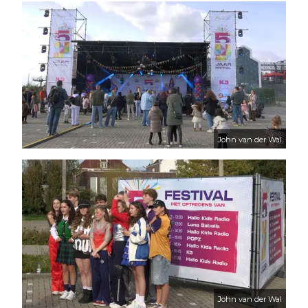
John van der Wal
John van der Wal