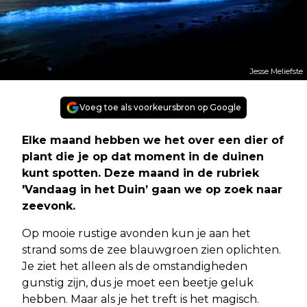
Jesse Meliefste
Voeg toe als voorkeursbron op Google
Elke maand hebben we het over een dier of
plant die je op dat moment in de duinen
kunt spotten. Deze maand in de rubriek
'Vandaag in het Duin’ gaan we op zoek naar
zeevonk.
Op mooie rustige avonden kun je aan het
strand soms de zee blauwgroen zien oplichten.
Je ziet het alleen als de omstandigheden
gunstig zijn, dus je moet een beetje geluk
hebben. Maar als je het treft is het magisch.