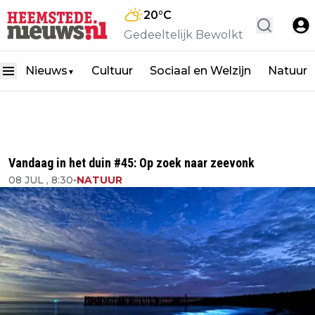
20
°C
Gedeeltelijk Bewolkt
Nieuws
Cultuur
Sociaal en Welzijn
Natuur
▼
Vandaag in het duin #45: Op zoek naar zeevonk
08 JUL , 8:30
•
NATUUR