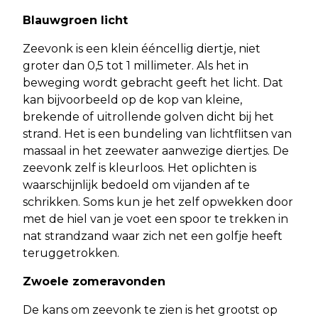
Blauwgroen licht
Zeevonk is een klein ééncellig diertje, niet
groter dan 0,5 tot 1 millimeter. Als het in
beweging wordt gebracht geeft het licht. Dat
kan bijvoorbeeld op de kop van kleine,
brekende of uitrollende golven dicht bij het
strand. Het is een bundeling van lichtflitsen van
massaal in het zeewater aanwezige diertjes. De
zeevonk zelf is kleurloos. Het oplichten is
waarschijnlijk bedoeld om vijanden af te
schrikken. Soms kun je het zelf opwekken door
met de hiel van je voet een spoor te trekken in
nat strandzand waar zich net een golfje heeft
teruggetrokken.
Zwoele zomeravonden
De kans om zeevonk te zien is het grootst op