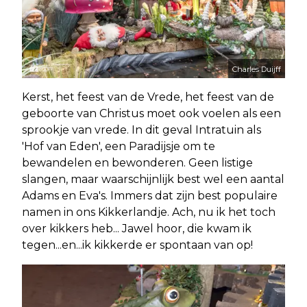
Charles Duijff
Kerst, het feest van de Vrede, het feest van de
geboorte van Christus moet ook voelen als een
sprookje van vrede. In dit geval Intratuin als
'Hof van Eden', een Paradijsje om te
bewandelen en bewonderen. Geen listige
slangen, maar waarschijnlijk best wel een aantal
Adams en Eva's. Immers dat zijn best populaire
namen in ons Kikkerlandje. Ach, nu ik het toch
over kikkers heb... Jawel hoor, die kwam ik
tegen...en...ik kikkerde er spontaan van op!