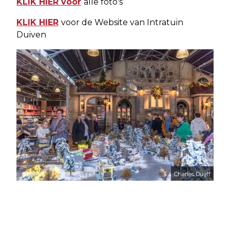
KLIK HIER voor
alle foto's
KLIK HIER
voor de Website van Intratuin
Duiven
Charles Duijff