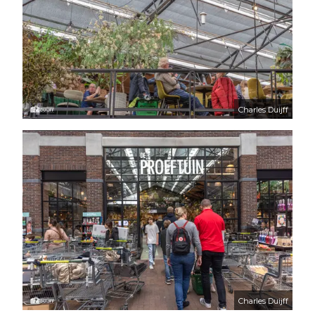
Charles Duijff
Charles Duijff