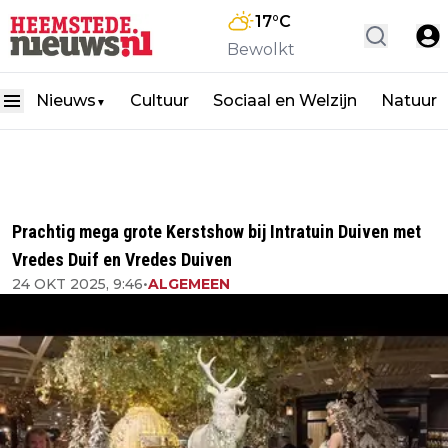
17
°C
Bewolkt
Nieuws
Cultuur
Sociaal en Welzijn
Natuur
▼
Prachtig mega grote Kerstshow bij Intratuin Duiven met
Vredes Duif en Vredes Duiven
24 OKT 2025, 9:46
•
ALGEMEEN