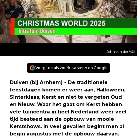
John van der Wal
Voeg toe als voorkeursbron op Google
Duiven (bij Arnhem) - De traditionele
feestdagen komen er weer aan, Halloween,
Sinterklaas, Kerst en niet te vergeten Oud
en Nieuw. Waar het gaat om Kerst hebben
vele tuincentra in heel Nederland weer veel
tijd besteed aan de opbouw van mooie
Kerstshows. In veel gevallen begint men al
begin augustus met de opbouw daarvan.