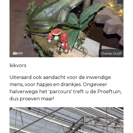
Charles Duijff
kikvors
Uiteraard ook aandacht voor de inwendige
mens, voor hapjes en drankjes. Ongeveer
halverwege het 'parcours' treft u de Proeftuin,
dus proeven maar!