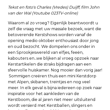
Tekst en foto's Charles (Vredes) Duijff, film John
van der Wal (Youtube 023TV-online)
Waarom al zo vroeg? Eigenlijk beantwoordt u
zelf die vraag met uw massale bezoek, want die
betoverende Kerstshows worden vanaf de
opening medio oktober enthousiast door jong
en oud bezocht. We dompelen ons onder in
een Sprookjeswereld van elfjes, feeën,
kabouters en...we blijken al vroeg opzoek naar
Kerstartikelen die straks bijdragen aan een
sfeervolle huiskamer. Nog mooier dan vorig jaar!
Sommigen creëren thuis een mini Kerstdorp
met Alpen, skibanen, treintjes en nog veel
meer. In elk geval is bijna iedereen op zoek naar
inspiratie voor het aankleden van de
Kerstboom, die al jaren niet meer uitsluitend
wordt versierd met Kerstballen, slingers en