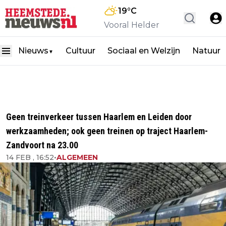
19
°C
Vooral Helder
Nieuws
Cultuur
Sociaal en Welzijn
Natuur
▼
Geen treinverkeer tussen Haarlem en Leiden door
werkzaamheden; ook geen treinen op traject Haarlem-
Zandvoort na 23.00
14 FEB , 16:52
•
ALGEMEEN