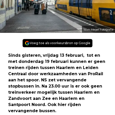
Wim Meijer Fotografie
Voeg toe als voorkeursbron op Google
Sinds gisteren, vrijdag 13 februari, tot en
met donderdag 19 februari kunnen er geen
treinen rijden tussen Haarlem en Leiden
Centraal door werkzaamheden van ProRail
aan het spoor. NS zet vervangende
stopbussen in. Na 23.00 uur is er ook geen
treinverkeer mogelijk tussen Haarlem en
Zandvoort aan Zee en Haarlem en
Santpoort Noord. Ook hier rijden
vervangende bussen.