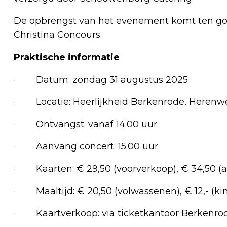
De opbrengst van het evenement komt ten goe
Christina Concours.
Praktische informatie
· Datum: zondag 31 augustus 2025
· Locatie: Heerlijkheid Berkenrode, Herenw
· Ontvangst: vanaf 14.00 uur
· Aanvang concert: 15.00 uur
· Kaarten: € 29,50 (voorverkoop), € 34,50 (aan
· Maaltijd: € 20,50 (volwassenen), € 12,- (kin
· Kaartverkoop: via ticketkantoor Berkenro