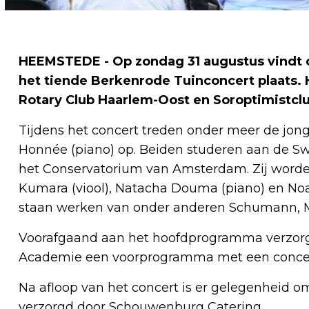
HEEMSTEDE - Op zondag 31 augustus vindt 
het tiende Berkenrode Tuinconcert plaats
Rotary Club Haarlem-Oost en Soroptimistc
Tijdens het concert treden onder meer de jong
Honnée (piano) op. Beiden studeren aan de Sw
het Conservatorium van Amsterdam. Zij worden
Kumara (viool), Natacha Douma (piano) en No
staan werken van onder anderen Schumann, M
Voorafgaand aan het hoofdprogramma verzorge
Academie een voorprogramma met een concert 
Na afloop van het concert is er gelegenheid om
verzorgd door Schouwenburg Catering.