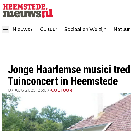
Nieuws
Cultuur
Sociaal en Welzijn
Natuur
▼
Jonge Haarlemse musici tred
Tuinconcert in Heemstede
07 AUG 2025, 23:07
•
CULTUUR