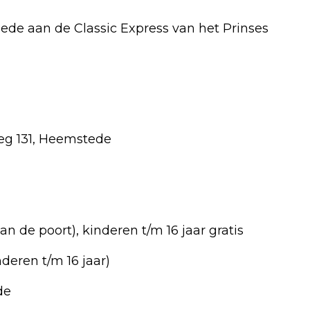
de aan de Classic Express van het Prinses
eg 131, Heemstede
 de poort), kinderen t/m 16 jaar gratis
deren t/m 16 jaar)
de