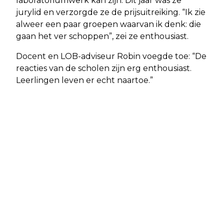
laboratoriumwerk kan zijn. Dit jaar was ze
jurylid en verzorgde ze de prijsuitreiking. “Ik zie
alweer een paar groepen waarvan ik denk: die
gaan het ver schoppen”, zei ze enthousiast.
Docent en LOB-adviseur Robin voegde toe: “De
reacties van de scholen zijn erg enthousiast.
Leerlingen leven er echt naartoe.”