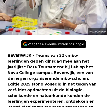
Nova College
Voeg toe als voorkeursbron op Google
BEVERWIJK - Teams van 22 vmbo-
leerlingen deden dinsdag mee aan het
jaarlijkse Bèta Tournament bij Lab op het
Nova College campus Beverwijk, een van
de negen organiserende mbo-scholen.
Editie 2025 stond volledig in het teken van
verf. Met opdrachten uit de biologie,
scheikunde en natuurkunde konden de
leerlingen experimenteren, ontdekken en