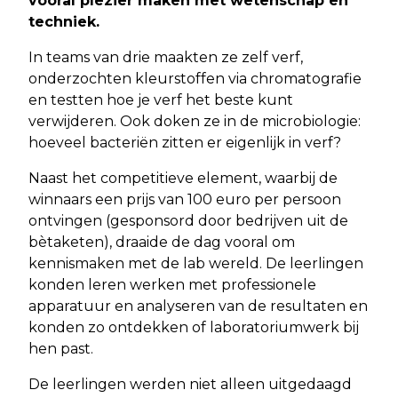
vooral plezier maken met wetenschap en
techniek.
In teams van drie maakten ze zelf verf,
onderzochten kleurstoffen via chromatografie
en testten hoe je verf het beste kunt
verwijderen. Ook doken ze in de microbiologie:
hoeveel bacteriën zitten er eigenlijk in verf?
Naast het competitieve element, waarbij de
winnaars een prijs van 100 euro per persoon
ontvingen (gesponsord door bedrijven uit de
bètaketen), draaide de dag vooral om
kennismaken met de lab wereld. De leerlingen
konden leren werken met professionele
apparatuur en analyseren van de resultaten en
konden zo ontdekken of laboratoriumwerk bij
hen past.
De leerlingen werden niet alleen uitgedaagd