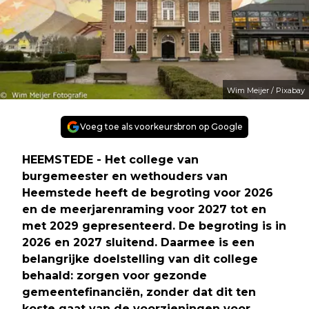
Wim Meijer / Pixabay
Voeg toe als voorkeursbron op Google
HEEMSTEDE - Het college van
burgemeester en wethouders van
Heemstede heeft de begroting voor 2026
en de meerjarenraming voor 2027 tot en
met 2029 gepresenteerd. De begroting is in
2026 en 2027 sluitend. Daarmee is een
belangrijke doelstelling van dit college
behaald: zorgen voor gezonde
gemeentefinanciën, zonder dat dit ten
koste gaat van de voorzieningen voor