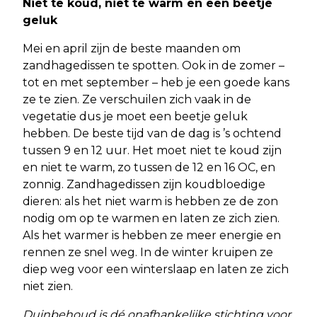
Niet te koud, niet te warm en een beetje
geluk
Mei en april zijn de beste maanden om
zandhagedissen te spotten. Ook in de zomer –
tot en met september – heb je een goede kans
ze te zien. Ze verschuilen zich vaak in de
vegetatie dus je moet een beetje geluk
hebben. De beste tijd van de dag is ’s ochtend
tussen 9 en 12 uur. Het moet niet te koud zijn
en niet te warm, zo tussen de 12 en 16 OC, en
zonnig. Zandhagedissen zijn koudbloedige
dieren: als het niet warm is hebben ze de zon
nodig om op te warmen en laten ze zich zien.
Als het warmer is hebben ze meer energie en
rennen ze snel weg. In de winter kruipen ze
diep weg voor een winterslaap en laten ze zich
niet zien.
Duinbehoud is dé onafhankelijke stichting voor