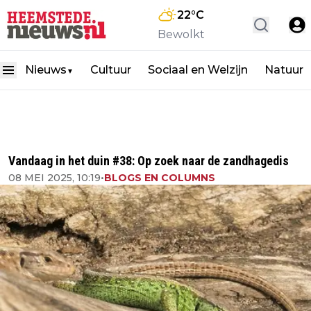
22
°C
Bewolkt
Nieuws
Cultuur
Sociaal en Welzijn
Natuur
▼
Vandaag in het duin #38: Op zoek naar de zandhagedis
08 MEI 2025, 10:19
•
BLOGS EN COLUMNS