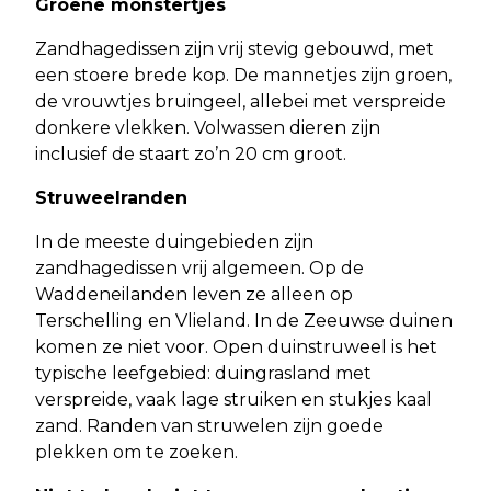
Groene monstertjes
Zandhagedissen zijn vrij stevig gebouwd, met
een stoere brede kop. De mannetjes zijn groen,
de vrouwtjes bruingeel, allebei met verspreide
donkere vlekken. Volwassen dieren zijn
inclusief de staart zo’n 20 cm groot.
Struweelranden
In de meeste duingebieden zijn
zandhagedissen vrij algemeen. Op de
Waddeneilanden leven ze alleen op
Terschelling en Vlieland. In de Zeeuwse duinen
komen ze niet voor. Open duinstruweel is het
typische leefgebied: duingrasland met
verspreide, vaak lage struiken en stukjes kaal
zand. Randen van struwelen zijn goede
plekken om te zoeken.