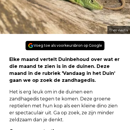
Theo Westra
Voeg toe als voorkeursbron op Google
Elke maand vertelt Duinbehoud over wat er
die maand te zien is in de duinen. Deze
maand in de rubriek 'Vandaag in het Duin’
gaan we op zoek de zandhagedis.
Het is erg leuk om in de duinen een
zandhagedis tegen te komen. Deze groene
reptielen met hun kop als een kleine dino zien
er spectaculair uit. Ga op zoek, ze zijn minder
zeldzaam dan je denkt.