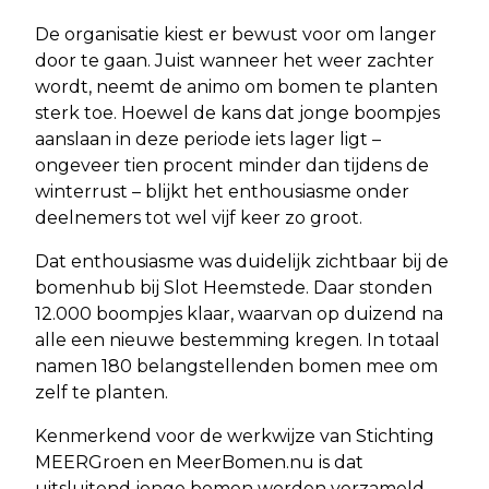
De organisatie kiest er bewust voor om langer
door te gaan. Juist wanneer het weer zachter
wordt, neemt de animo om bomen te planten
sterk toe. Hoewel de kans dat jonge boompjes
aanslaan in deze periode iets lager ligt –
ongeveer tien procent minder dan tijdens de
winterrust – blijkt het enthousiasme onder
deelnemers tot wel vijf keer zo groot.
Dat enthousiasme was duidelijk zichtbaar bij de
bomenhub bij Slot Heemstede. Daar stonden
12.000 boompjes klaar, waarvan op duizend na
alle een nieuwe bestemming kregen. In totaal
namen 180 belangstellenden bomen mee om
zelf te planten.
Kenmerkend voor de werkwijze van Stichting
MEERGroen en MeerBomen.nu is dat
uitsluitend jonge bomen worden verzameld