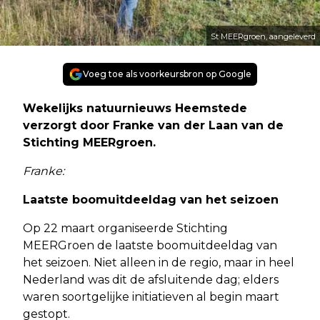
St MEERgroen, aangeleverd
Voeg toe als voorkeursbron op Google
Wekelijks natuurnieuws Heemstede
verzorgt door Franke van der Laan van de
Stichting MEERgroen.
Franke:
Laatste boomuitdeeldag van het seizoen
Op 22 maart organiseerde Stichting
MEERGroen de laatste boomuitdeeldag van
het seizoen. Niet alleen in de regio, maar in heel
Nederland was dit de afsluitende dag; elders
waren soortgelijke initiatieven al begin maart
gestopt.