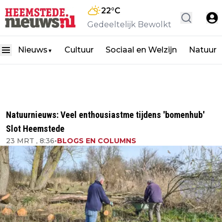
22
°C
Gedeeltelijk Bewolkt
Nieuws
Cultuur
Sociaal en Welzijn
Natuur
▼
Natuurnieuws: Veel enthousiastme tijdens 'bomenhub'
Slot Heemstede
23 MRT , 8:36
•
BLOGS EN COLUMNS