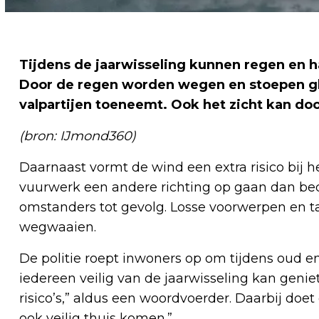
Tijdens de jaarwisseling kunnen regen en ha
Door de regen worden wegen en stoepen gla
valpartijen toeneemt. Ook het zicht kan do
(bron: IJmond360)
Daarnaast vormt de wind een extra risico bij 
vuurwerk een andere richting op gaan dan bedo
omstanders tot gevolg. Losse voorwerpen en 
wegwaaien.
De politie roept inwoners op om tijdens oud en 
iedereen veilig van de jaarwisseling kan geni
risico’s,” aldus een woordvoerder. Daarbij doet
ook veilig thuis komen.”