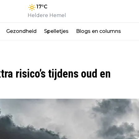
17
°C
Heldere Hemel
Gezondheid
Spelletjes
Blogs en columns
ra risico’s tijdens oud en