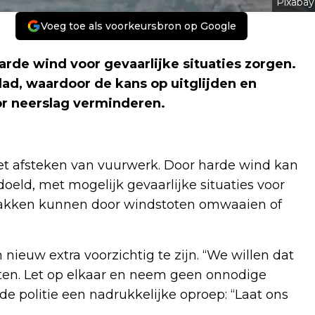
Pixabay
Voeg toe als voorkeursbron op Google
rde wind voor gevaarlijke situaties zorgen.
d, waardoor de kans op uitglijden en
or neerslag verminderen.
het afsteken van vuurwerk. Door harde wind kan
eld, met mogelijk gevaarlijke situaties voor
takken kunnen door windstoten omwaaien of
nieuw extra voorzichtig te zijn. “We willen dat
eten. Let op elkaar en neem geen onnodige
 de politie een nadrukkelijke oproep: “Laat ons