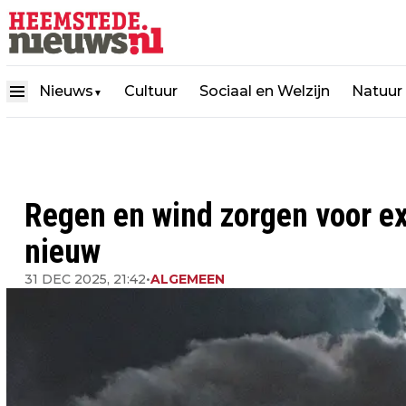
Nieuws
Cultuur
Sociaal en Welzijn
Natuur
▼
Regen en wind zorgen voor ext
nieuw
31 DEC 2025, 21:42
•
ALGEMEEN